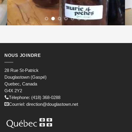
NOUS JOINDRE
28 Rue St-Patrick
Douglastown (Gaspé)
Quebec, Canada
G4X 2Y2
Télephone: (418) 368-0288
Courriel: direction@douglastown.net