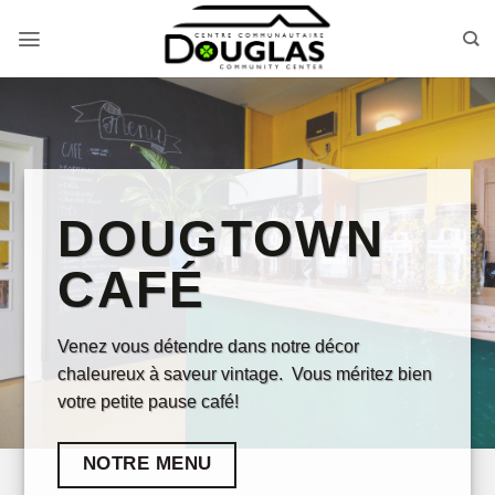
Passer
au
contenu
DOUGTOWN
CAFÉ
Venez vous détendre dans notre décor
chaleureux à saveur vintage. Vous méritez bien
votre petite pause café!
NOTRE MENU