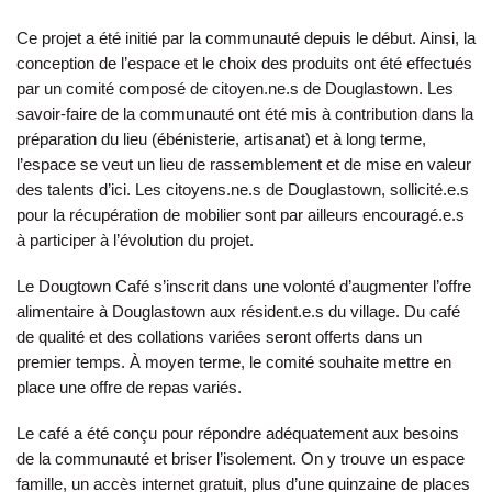
Ce projet a été initié par la communauté depuis le début. Ainsi, la
conception de l’espace et le choix des produits ont été effectués
par un comité composé de citoyen.ne.s de Douglastown. Les
savoir-faire de la communauté ont été mis à contribution dans la
préparation du lieu (ébénisterie, artisanat) et à long terme,
l’espace se veut un lieu de rassemblement et de mise en valeur
des talents d’ici. Les citoyens.ne.s de Douglastown, sollicité.e.s
pour la récupération de mobilier sont par ailleurs encouragé.e.s
à participer à l’évolution du projet.
Le Dougtown Café s’inscrit dans une volonté d’augmenter l’offre
alimentaire à Douglastown aux résident.e.s du village. Du café
de qualité et des collations variées seront offerts dans un
premier temps. À moyen terme, le comité souhaite mettre en
place une offre de repas variés.
Le café a été conçu pour répondre adéquatement aux besoins
de la communauté et briser l’isolement. On y trouve un espace
famille, un accès internet gratuit, plus d’une quinzaine de places