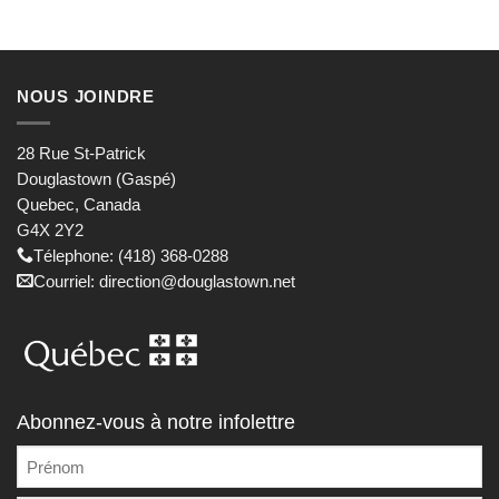
NOUS JOINDRE
28 Rue St-Patrick
Douglastown (Gaspé)
Quebec, Canada
G4X 2Y2
Télephone: (418) 368-0288
Courriel: direction@douglastown.net
Abonnez-vous à notre infolettre
NOM
COMPLET