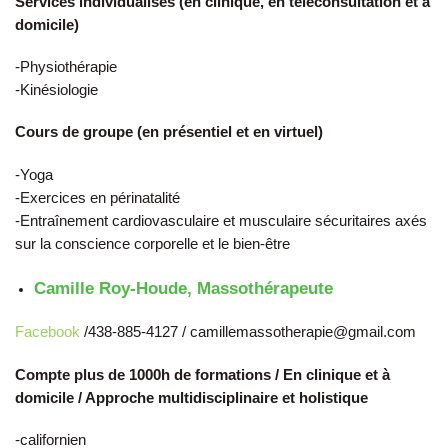
Services individualisés (en clinique, en téléconsultation et à
domicile)
-Physiothérapie
-Kinésiologie
Cours de groupe (en présentiel et en virtuel)
-Yoga
-Exercices en périnatalité
-Entraînement cardiovasculaire et musculaire sécuritaires axés
sur la conscience corporelle et le bien-être
Camille Roy-Houde, Massothérapeute
Facebook
/438-885-4127 / camillemassotherapie@gmail.com
Compte plus de 1000h de formations /
En clinique et à
domicile /
Approche multidisciplinaire et holistique
-californien