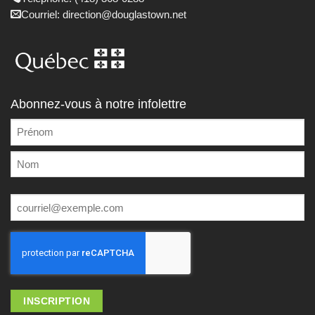
Courriel: direction@douglastown.net
Abonnez-vous à notre infolettre
NOM
COMPLET
Prénom
(NÉCESSAIRE)
Nom
Courriel
(Nécessaire)