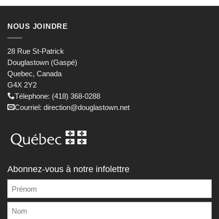
NOUS JOINDRE
28 Rue St-Patrick
Douglastown (Gaspé)
Quebec, Canada
G4X 2Y2
Télephone: (418) 368-0288
Courriel: direction@douglastown.net
Abonnez-vous à notre infolettre
NOM
COMPLET
Prénom
(NÉCESSAIRE)