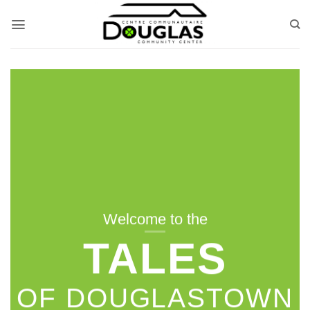
Passer
au
contenu
Explorer
Découvrez des photos et des