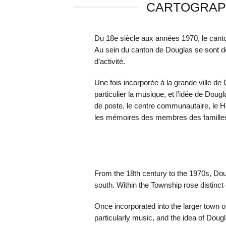
CARTOGRAP
Du 18e siècle aux années 1970, le canto
Au sein du canton de Douglas se sont d
d’activité.
Une fois incorporée à la grande ville de
particulier la musique, et l’idée de Dougl
de poste, le centre communautaire, le Ho
les mémoires des membres des familles
From the 18th century to the 1970s, Dou
south. Within the Township rose distinct
Once incorporated into the larger town of
particularly music, and the idea of Doug