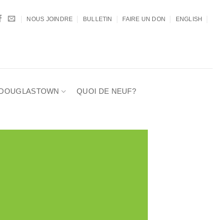
NOUS JOINDRE
BULLETIN
FAIRE UN DON
ENGLISH
E DOUGLASTOWN
QUOI DE NEUF?