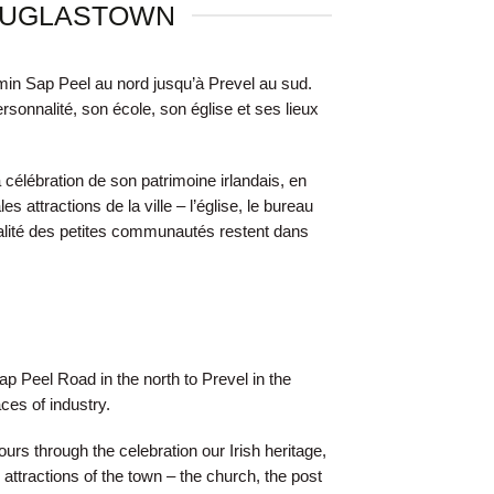
OUGLASTOWN
min Sap Peel au nord jusqu’à Prevel au sud.
nnalité, son école, son église et ses lieux
 célébration de son patrimoine irlandais, en
s attractions de la ville – l’église, le bureau
nnalité des petites communautés restent dans
 Peel Road in the north to Prevel in the
ces of industry.
urs through the celebration our Irish heritage,
attractions of the town – the church, the post