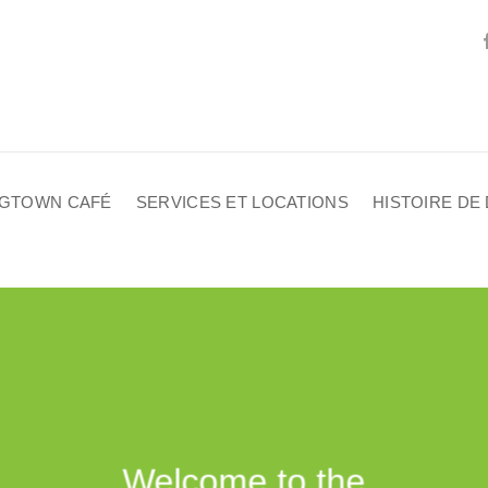
GTOWN CAFÉ
SERVICES ET LOCATIONS
HISTOIRE D
Welcome to the